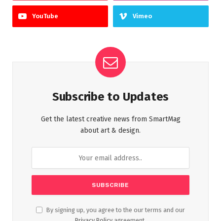
YouTube
Vimeo
Subscribe to Updates
Get the latest creative news from SmartMag
about art & design.
By signing up, you agree to the our terms and our
Privacy Policy
agreement.