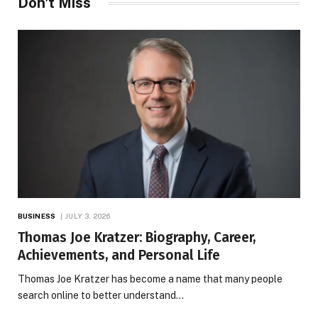
Don't Miss
BUSINESS
JULY 3, 2026
Thomas Joe Kratzer: Biography, Career,
Achievements, and Personal Life
Thomas Joe Kratzer has become a name that many people
search online to better understand…