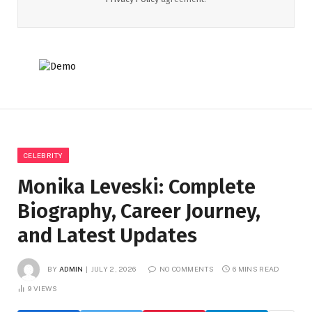
CELEBRITY
Monika Leveski: Complete
Biography, Career Journey,
and Latest Updates
BY
ADMIN
JULY 2, 2026
NO COMMENTS
6 MINS READ
9
VIEWS